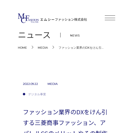
ニュース
NEWS
ファッション業界のDXをけん引…
HOME
MEDIA
2022.09.22
MEDIA
デジタル事業
ファッション業界のDXをけん引
する三菱商事ファッション、ア