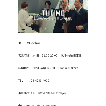
◆THE ME 神宮前
営業時間：水-日 11:00-20:00 ※月･火曜日定休
店舗場所：渋谷区神宮前6-31-11 iori表参道2階
TEL : 03-4233-4000
◆Webサイト：
https://the-me.tokyo/
◆Instagram：
@the_me.tokyo