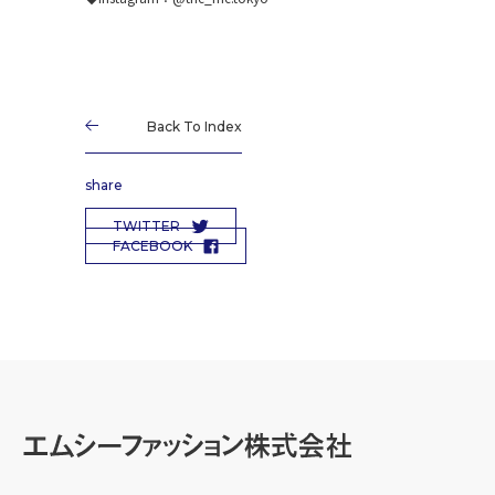
Back To Index
share
TWITTER
FACEBOOK