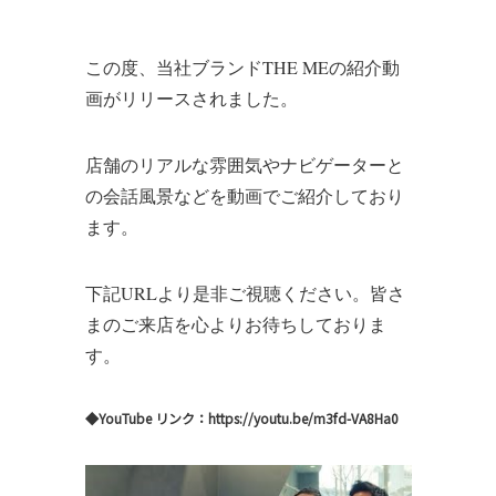
この度、当社ブランドTHE MEの紹介動
画がリリースされました。
店舗のリアルな雰囲気やナビゲーターと
の会話風景などを動画でご紹介しており
ます。
下記URLより是非ご視聴ください。皆さ
まのご来店を心よりお待ちしておりま
す。
◆YouTube リンク：
https://youtu.be/m3fd-VA8Ha0