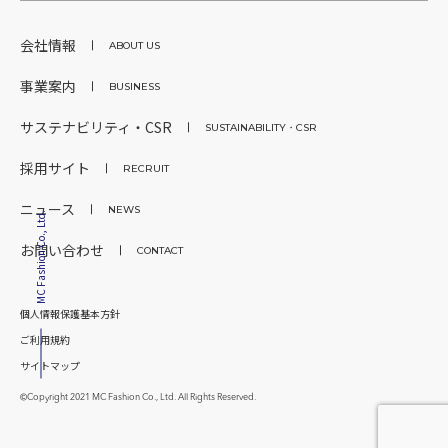
会社情報
ABOUT US
事業案内
BUSINESS
サステナビリティ・CSR
SUSTAINABILITY・CSR
採用サイト
RECRUIT
ニュース
NEWS
MC Fashion Co., Ltd.
お問い合わせ
CONTACT
個人情報保護基本方針
ご利用規約
サイトマップ
©Copyright 2021 MC Fashion Co., Ltd. All Rights Reserved.