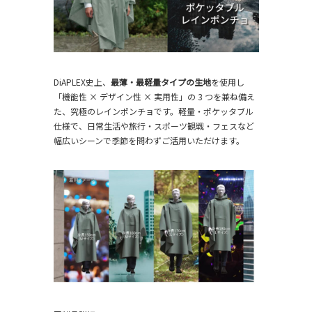
DiAPLEX史上、
最薄・最軽量タイプの生地
を使用し
「機能性 × デザイン性 × 実用性」の 3 つを兼ね備え
た、究極のレインポンチョです。軽量・ポケッタブル
仕様で、日常生活や旅行・スポーツ観戦・フェスなど
幅広いシーンで季節を問わずご活用いただけます。