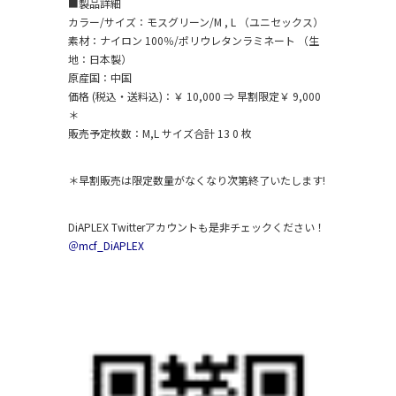
■製品詳細
カラー/サイズ：モスグリーン/M , L （ユニセックス）
素材：ナイロン 100％/ポリウレタンラミネート （生
地：日本製）
原産国：中国
価格 (税込・送料込)：￥ 10,000 ⇒ 早割限定￥ 9,000
＊
販売予定枚数：M,L サイズ合計 13 0 枚
＊早割販売は限定数量がなくなり次第終了いたします!
DiAPLEX Twitterアカウントも是非チェックください！
＠mcf_DiAPLEX