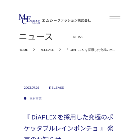
ニュース
NEWS
『 DIAPLEX を採用した究極のポ…
HOME
RELEASE
2023.07.26
RELEASE
素材事業
『 DiAPLEX を採用した究極のポ
ケッタブルレインポンチョ 』 発