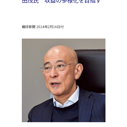
田茂氏 収益の多様化を目指す
繊研新聞 2024年2月16日付