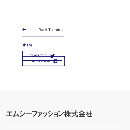
Back To Index
share
TWITTER
FACEBOOK